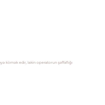
yə kömək edir, lakin operatorun şəffaflığı