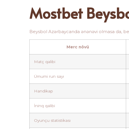
Mostbet Beysbol
Beysbol Azərbaycanda ənənəvi olmasa da, beyn
Merc növü
Matç qalibi
Ümumi run sayı
Handikap
İninq qalibi
Oyunçu statistikası