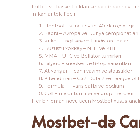
Futbol ve basketboldan kenar idman novlerine
imkanlar teklif edir.
Hentbol – sürətli oyun, 40-dan çox liqa
Raqbi – Avropa ve Dünya çempionatları
Kriket – İngiltərə ve Hindistan liqaları
Buzüstü xokkey – NHL ve KHL
MMA – UFC ve Bellator turnirləri
Bilyard – snooker ve 8-top variantları
At yarışları – canlı yayım ve statistikler
Kiberidman – CS2, Dota 2 ve League of
Formula 1 – yarış qalibi ve podium
Golf – major turnirlər ve qrup mercleri
Her bir idman növü üçün Mostbet xüsusi analiti
Mostbet-də Can