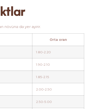
ktlar
 növünə də yer ayirir.
Orta oran
1.80-2.20
1.90-2.10
1.85-2.15
2.00-2.50
2.50-5.00