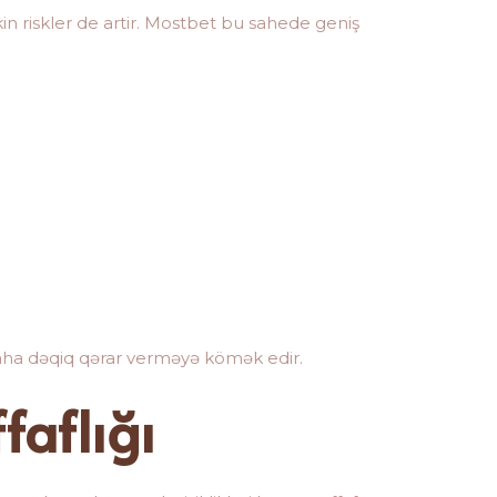
n riskler de artir. Mostbet bu sahede geniş
 daha dəqiq qərar verməyə kömək edir.
aflığı