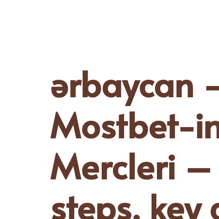
ərbaycan –
Mostbet-in
Mercleri – 
steps, key