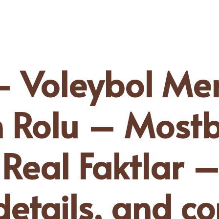
 Voleybol Mer
 Rolu – Mostb
Real Faktlar –
 details, and 