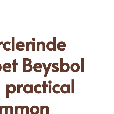
clerinde
et Beysbol
 practical
common