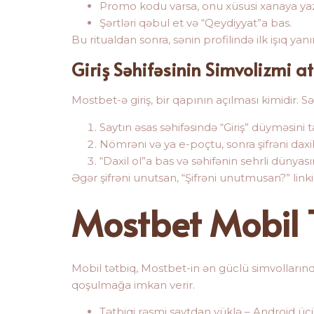
Promo kodu varsa, onu xüsusi xanaya yaz –
Şərtləri qəbul et və “Qeydiyyat”a bas.
Bu ritualdan sonra, sənin profilində ilk işıq yan
Giriş Səhifəsinin Simvolizmi a
Mostbet-ə giriş, bir qapının açılması kimidir.
Saytın əsas səhifəsində “Giriş” düyməsini t
Nömrəni və ya e-poçtu, sonra şifrəni daxil
“Daxil ol”a bas və səhifənin sehrli dünya
Əgər şifrəni unutsan, “Şifrəni unutmusan?” linki s
Mostbet Mobil 
Mobil tətbiq, Mostbet-in ən güclü simvollarından
qoşulmağa imkan verir.
Tətbiqi rəsmi saytdan yüklə – Android üç