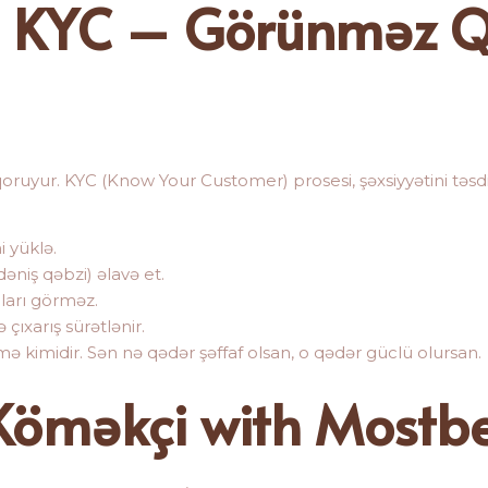
və KYC – Görünməz Q
 qoruyur. KYC (Know Your Customer) prosesi, şəxsiyyətini təsd
i yüklə.
niş qəbzi) əlavə et.
ları görməz.
 çıxarış sürətlənir.
kimidir. Sən nə qədər şəffaf olsan, o qədər güclü olursan.
 Köməkçi with Mostb