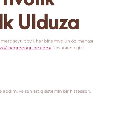
lk Ulduza
 mərc saytı deyil, hər bir simvolun öz mənası
ps://thegreenguide.com/
ünvanında gizli
 addım, və sən artıq sistemin bir hissəsisən.