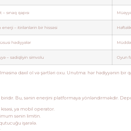
t – sınaq qapısı
Müəyyə
enerji – itirilənlərin bir hissəsi
Həftəli
 xüsusi hədiyyələr
Müddə
yə – sadiqliyin simvolu
Oyun fə
sinə daxil ol və şərtləri oxu. Unutma: hər hədiyyənin bir q
iridir. Bu, sənin enerjini platformaya yönləndirməkdir. De
kisəsi, ya mobil operator.
mum sənin limitin.
qutucuğu işarələ.
.