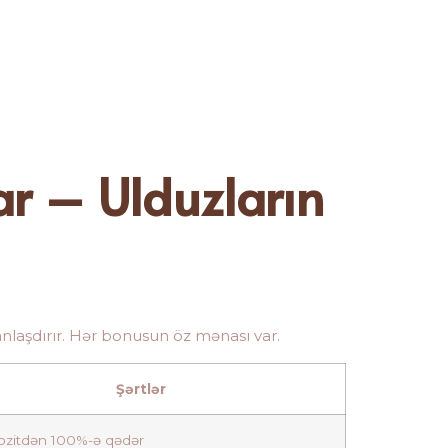
r – Ulduzların
anlaşdırır. Hər bonusun öz mənası var.
Şərtlər
pozitdən 100%-ə qədər