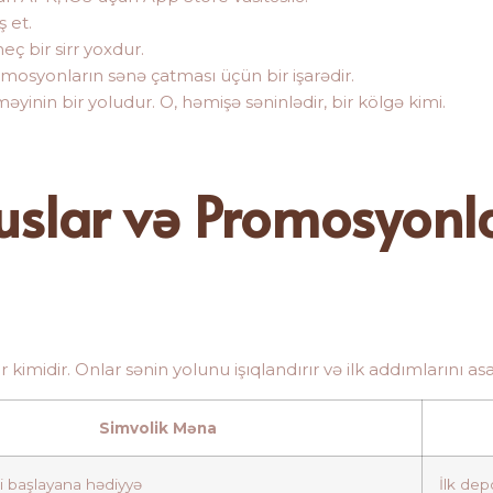
ş et.
heç bir sirr yoxdur.
promosyonların sənə çatması üçün bir işarədir.
yinin bir yoludur. O, həmişə səninlədir, bir kölgə kimi.
slar və Promosyonla
midir. Onlar sənin yolunu işıqlandırır və ilk addımlarını as
Simvolik Məna
eni başlayana hədiyyə
İlk de