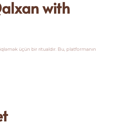
alxan with
iqləmək üçün bir ritualdır. Bu, platformanın
et