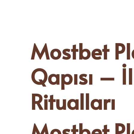
Mostbet Pl
Qapısı – İ
Ritualları
Mostbet Pl